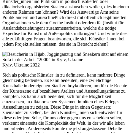
Künstler_innen und Publikum in politisch isolierten oder
diktatorisch organisierten Staaten austauschen wollen, dies in einem
anderen Rahmen tun können? Wird das Auswärtige Amt seine
Politik ändern und ausschließlich direkt mit öffentlich legitimierten
Organisationen wie dem Goethe Institut oder dem ifa (Institut für
Auslandsbeziehungen) zusammenarbeiten, welche die nötige
Expertise für Kunst und Außenpolitik mitbringen? Und würde dies
alle zukünftigen Fragen beantworten, die sich Künstler_innen bei
jedem Projekt stellen müssen, das sie in Betracht ziehen?
Kyiv, Ukraine 2022
Sich als politische Künstler_in zu definieren, kann mehrere Dinge
gleichzeitig bedeuten. Es kann bedeuten, eine zwielichtige
Kunsthalle in der eigenen Stadt zu boykottieren, um für die Rechte
der Kunstszene auf bezahlbare Ateliers und Ausstellungsräume zu
kämpfen. Es kann auch bedeuten, sich für die Möglichkeit
einzusetzen, in diktatorischen Systemen inmitten eines Krieges
Ausstellungen zu zeigen. Diese Dinge in einen Gegensatz
zueinander zu stellen, bei dem Künstler_innen sich entweder für
diese oder jene Seite, für uns oder gegen uns entscheiden sollen,
verkennt einerseits die Komplexität der Welt, in der wir alle leben
und arbeiten. Andererseits könnte die jetzt angestossene Debatte –