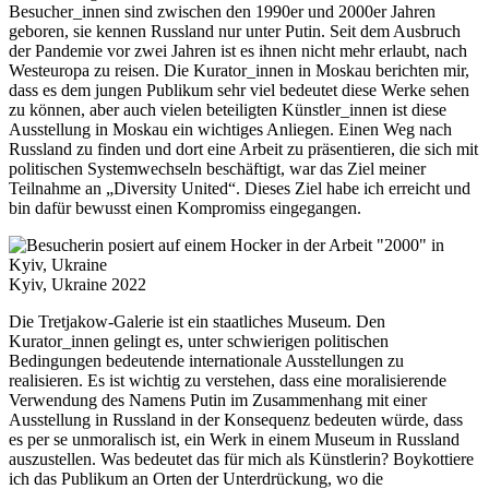
Besucher_innen sind zwischen den 1990er und 2000er Jahren
geboren, sie kennen Russland nur unter Putin. Seit dem Ausbruch
der Pandemie vor zwei Jahren ist es ihnen nicht mehr erlaubt, nach
Westeuropa zu reisen. Die Kurator_innen in Moskau berichten mir,
dass es dem jungen Publikum sehr viel bedeutet diese Werke sehen
zu können, aber auch vielen beteiligten Künstler_innen ist diese
Ausstellung in Moskau ein wichtiges Anliegen. Einen Weg nach
Russland zu finden und dort eine Arbeit zu präsentieren, die sich mit
politischen Systemwechseln beschäftigt, war das Ziel meiner
Teilnahme an „Diversity United“. Dieses Ziel habe ich erreicht und
bin dafür bewusst einen Kompromiss eingegangen.
Kyiv, Ukraine 2022
Die Tretjakow-Galerie ist ein staatliches Museum. Den
Kurator_innen gelingt es, unter schwierigen politischen
Bedingungen bedeutende internationale Ausstellungen zu
realisieren. Es ist wichtig zu verstehen, dass eine moralisierende
Verwendung des Namens Putin im Zusammenhang mit einer
Ausstellung in Russland in der Konsequenz bedeuten würde, dass
es per se unmoralisch ist, ein Werk in einem Museum in Russland
auszustellen. Was bedeutet das für mich als Künstlerin? Boykottiere
ich das Publikum an Orten der Unterdrückung, wo die