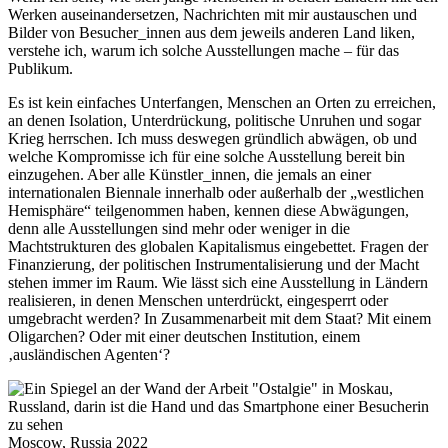
Werken auseinandersetzen, Nachrichten mit mir austauschen und
Bilder von Besucher_innen aus dem jeweils anderen Land liken,
verstehe ich, warum ich solche Ausstellungen mache – für das
Publikum.
Es ist kein einfaches Unterfangen, Menschen an Orten zu erreichen,
an denen Isolation, Unterdrückung, politische Unruhen und sogar
Krieg herrschen. Ich muss deswegen gründlich abwägen, ob und
welche Kompromisse ich für eine solche Ausstellung bereit bin
einzugehen. Aber alle Künstler_innen, die jemals an einer
internationalen Biennale innerhalb oder außerhalb der „westlichen
Hemisphäre“ teilgenommen haben, kennen diese Abwägungen,
denn alle Ausstellungen sind mehr oder weniger in die
Machtstrukturen des globalen Kapitalismus eingebettet. Fragen der
Finanzierung, der politischen Instrumentalisierung und der Macht
stehen immer im Raum. Wie lässt sich eine Ausstellung in Ländern
realisieren, in denen Menschen unterdrückt, eingesperrt oder
umgebracht werden? In Zusammenarbeit mit dem Staat? Mit einem
Oligarchen? Oder mit einer deutschen Institution, einem
‚ausländischen Agenten‘?
Moscow, Russia 2022