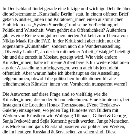
In Deutschland findet gerade eine hitzige und wichtige Debatte über
die selbsternannte „Kunsthalle Berlin“ statt. In einem offenen Brief
geben Künstler_innen und Kuratoren_innen einen ausführlichen
Einblick in das „System Smerling“ und seine Verflechtung mit
Politik und Wirtschaft: Wem gehört die Öffentlichkeit? Außerdem
gibt es eine Reihe von gut recherchierten Artikeln zum Thema von
Niklas Maak für die FAZ. In der Kritik steht aber nicht nur die
sogenannte „Kunsthalle“, sondern auch die Wanderausstellung
„Diversity United“, an der ich mit meiner Arbeit „Ostalgie“ beteiligt
bin und die zurzeit in Moskau gezeigt wird. Wie viele andere
Künstler_innen, habe ich meine Arbeit bereits für weitere Stationen
aus der Ausstellung zurückgezogen, wenn auch bis jetzt nicht
öffentlich. Aber warum habe ich überhaupt an der Ausstellung
teilgenommen, obwohl die politischen Implikationen für alle
teilnehmenden Künstler_innen von Vornherein transparent waren?
Die Antworten auf diese Frage sind so vielfältig wie die
Künstler_innen, die an der Schau teilnehmen. Eine könnte sein, bei
Instagram die Location Новая Третьяковка (Neue Tretjakow-
Galerie) einzugeben, wo jeden Tag Hunderte von Bildern mit
Werken von Künstlern wie Wolfgang Tillmans, Gilbert & George,
Sanja Iveković und Šejla Kamerić geteilt werden. Junge Menschen
aus Moskau und ganz Russland posieren vor politischen Werken,
die im heutigen Russland äußerst selten zu sehen sind. Diese