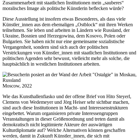
Zusammenarbeit mit staatlichen Institutionen mein „sauberes“
moralisches Image als politische Künstlerin beflecken würde?
Diese Ausstellung ist insofern etwas Besonderes, als dass viele
Künstler_innen aus dem ehemaligen „Ostblock“ mit ihren Werken
teilnehmen. Sie leben und arbeiten in Ländern wie Russland, der
Ukraine, Bosnien und Herzegowina, dem Kosovo, Polen oder
Bulgarien. Sie haben nicht nur eine gemeinsame sozialistische
Vergangenheit, sondern sind sich auch der politischen
Verstrickungen von Künstler_innen mit staatlichen Institutionen und
politischen Agenden sehr bewusst, vielleicht mehr als solche, die
hauptsächlich in westlichen Institutionen arbeiten.
Moscow, 2022
Wie das Kunsthallenfiasko und der offene Brief von Hito Steyerl,
Clemens von Wedemeyer und Jörg Heiser sehr sichtbar machen,
sind auch diese Institutionen in Macht- und Interessenstrukturen
eingebettet. Warum organisieren private Interessengruppen
Veranstaltungen in dieser Größenordnung und treten damit als
demokratisch nicht legitimierte Akteure der auswärtigen
Kulturdiplomatie auf? Welche Alternativen können geschaffen
werden, damit in Zukunft Künstler_innen, die sich mit