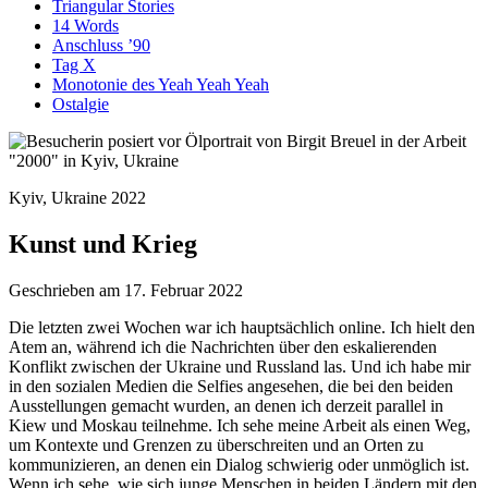
Triangular Stories
14 Words
Anschluss ’90
Tag X
Monotonie des Yeah Yeah Yeah
Ostalgie
Kyiv, Ukraine 2022
Kunst und Krieg
Geschrieben am 17. Februar 2022
Die letzten zwei Wochen war ich hauptsächlich online. Ich hielt den
Atem an, während ich die Nachrichten über den eskalierenden
Konflikt zwischen der Ukraine und Russland las. Und ich habe mir
in den sozialen Medien die Selfies angesehen, die bei den beiden
Ausstellungen gemacht wurden, an denen ich derzeit parallel in
Kiew und Moskau teilnehme. Ich sehe meine Arbeit als einen Weg,
um Kontexte und Grenzen zu überschreiten und an Orten zu
kommunizieren, an denen ein Dialog schwierig oder unmöglich ist.
Wenn ich sehe, wie sich junge Menschen in beiden Ländern mit den